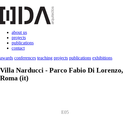
about us
projects
publications
contact
awards
conferences
teaching
projects
publications
exhibitions
Villa Narducci - Parco Fabio Di Lorenzo
,
Roma (it)
E05