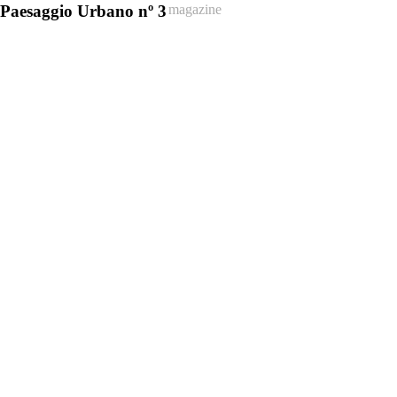
Paesaggio Urbano nº 3
magazine