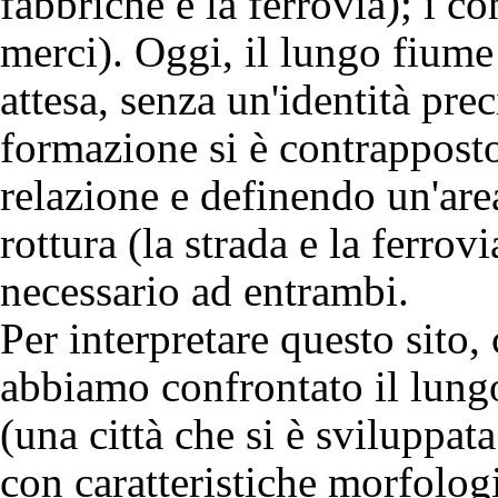
fabbriche e la ferrovia); i co
merci). Oggi, il lungo fiume
attesa, senza un'identità pre
formazione si è contrapposto
relazione e definendo un'are
rottura (la strada e la ferro
necessario ad entrambi.
Per interpretare questo sito, 
abbiamo confrontato il lungo
(una città che si è sviluppat
con caratteristiche morfologi