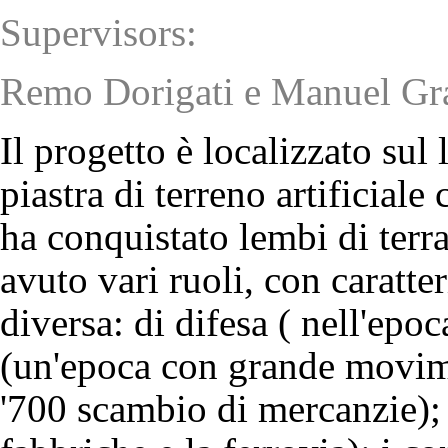
Supervisors:
Remo Dorigati e Manuel Gr
Il progetto è localizzato su
piastra di terreno artificial
ha conquistato lembi di terr
avuto vari ruoli, con caratte
diversa: di difesa ( nell'epo
(un'epoca con grande movime
'700 scambio di mercanzie); l